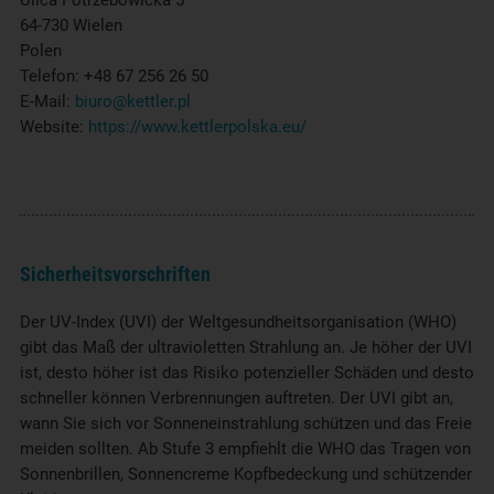
Ulica Potrzebowicka 5
64-730 Wielen
Polen
Telefon: +48 67 256 26 50
E-Mail:
biuro@kettler.pl
Website:
https://www.kettlerpolska.eu/
Sicherheitsvorschriften
Der UV-Index (UVI) der Weltgesundheitsorganisation (WHO)
gibt das Maß der ultravioletten Strahlung an. Je höher der UVI
ist, desto höher ist das Risiko potenzieller Schäden und desto
schneller können Verbrennungen auftreten. Der UVI gibt an,
wann Sie sich vor Sonneneinstrahlung schützen und das Freie
meiden sollten. Ab Stufe 3 empfiehlt die WHO das Tragen von
Sonnenbrillen, Sonnencreme Kopfbedeckung und schützender