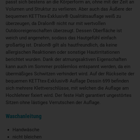
passt sich bestens an die Körperform an, ohne mit der Zeit an
Volumen und Struktur zu verlieren. Aber auch das Äußere der
bequemen KETTtex-Exklusiv® Qualitätsauflage weiß zu
überzeugen, da Dralon® nicht nur mit wertvollen
Outdooreigenschaften überzeugt. Dessen Oberfläche ist
weich und angenehm, sodass das Hautgefühl einfach
großartig ist. Dralon® gilt als hautfreundlich, da keine
allergischen Reaktionen oder sonstige Hautirritationen
berichtet wurden. Dank der atmungsaktiven Eigenschaften
kann auch im Sommer problemlos entspannt werden, da ein
übermäßiges Schwitzen verhindert wird. Auf der Rückseite der
bequemen KETTtex-Exklusiv® Auflage Dessin 699 befinden
sich mehrere Klettverschlüsse, mit welchen die Auflage am
Hochlehner fixiert wird. Der feste Halt garantiert ungestörtes
Sitzen ohne lästiges Verrutschen der Auflage.
Waschanleitung
Handwäsche
nicht bleichen