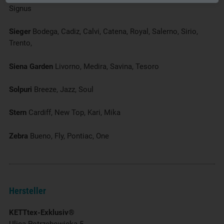
Signus
Sieger
Bodega, Cadiz, Calvi, Catena, Royal, Salerno, Sirio,
Trento,
Siena Garden
Livorno, Medira, Savina, Tesoro
Solpuri
Breeze, Jazz, Soul
Stern
Cardiff, New Top, Kari, Mika
Zebra
Bueno, Fly, Pontiac, One
Hersteller
KETTtex-Exklusiv®