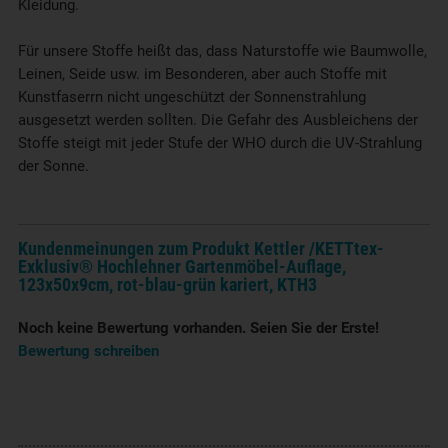
Kleidung.
Für unsere Stoffe heißt das, dass Naturstoffe wie Baumwolle,
Leinen, Seide usw. im Besonderen, aber auch Stoffe mit
Kunstfaserrn nicht ungeschützt der Sonnenstrahlung
ausgesetzt werden sollten. Die Gefahr des Ausbleichens der
Stoffe steigt mit jeder Stufe der WHO durch die UV-Strahlung
der Sonne.
Kundenmeinungen zum Produkt Kettler /KETTtex-
Exklusiv® Hochlehner Gartenmöbel-Auflage,
123x50x9cm, rot-blau-grün kariert, KTH3
Noch keine Bewertung vorhanden. Seien Sie der Erste!
Bewertung schreiben