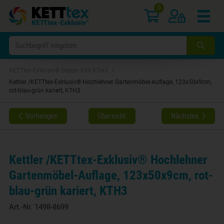
0
›
KETTtex-Exklusiv® Dessin 699 KTH3
Kettler /KETTtex-Exklusiv® Hochlehner Gartenmöbel-Auflage, 123x50x9cm,
rot-blau-grün kariert, KTH3
Vorheriges
Übersicht
Nächstes
Kettler /KETTtex-Exklusiv® Hochlehner
Gartenmöbel-Auflage, 123x50x9cm, rot-
blau-grün kariert, KTH3
Art.-Nr.
1498-8699