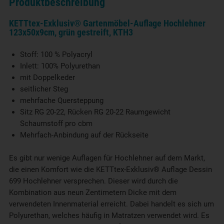
Produktbeschreibung
KETTtex-Exklusiv®
Gartenmöbel-
Auflage
Hochlehner
123x50x9cm, grün gestreift, KTH3
Stoff: 100 % Polyacryl
Inlett: 100% Polyurethan
mit Doppelkeder
seitlicher Steg
mehrfache Quersteppung
Sitz RG 20-22, Rücken RG 20-22 Raumgewicht
Schaumstoff pro cbm
Mehrfach-Anbindung auf der Rückseite
Es gibt nur wenige Auflagen für Hochlehner auf dem Markt,
die einen Komfort wie die KETTtex-Exklusiv® Auflage Dessin
699 Hochlehner versprechen. Dieser wird durch die
Kombination aus neun Zentimetern Dicke mit dem
verwendeten Innenmaterial erreicht. Dabei handelt es sich um
Polyurethan, welches häufig in Matratzen verwendet wird. Es