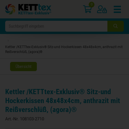
0
›
Kettler /KETTtex-Exklusiv® Sitz-und Hockerkissen 48x48x4cm, anthrazit mit
Reißverschlüß, (agora)®
Übersicht
Kettler /KETTtex-Exklusiv® Sitz-und
Hockerkissen 48x48x4cm, anthrazit mit
Reißverschlüß, (agora)®
Art.-Nr.
108103-2710