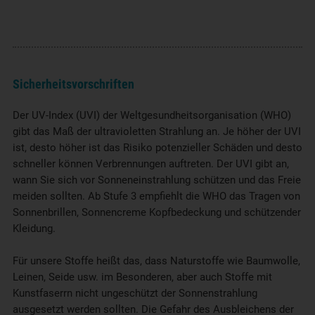
Sicherheitsvorschriften
Der UV-Index (UVI) der Weltgesundheitsorganisation (WHO)
gibt das Maß der ultravioletten Strahlung an. Je höher der UVI
ist, desto höher ist das Risiko potenzieller Schäden und desto
schneller können Verbrennungen auftreten. Der UVI gibt an,
wann Sie sich vor Sonneneinstrahlung schützen und das Freie
meiden sollten. Ab Stufe 3 empfiehlt die WHO das Tragen von
Sonnenbrillen, Sonnencreme Kopfbedeckung und schützender
Kleidung.
Für unsere Stoffe heißt das, dass Naturstoffe wie Baumwolle,
Leinen, Seide usw. im Besonderen, aber auch Stoffe mit
Kunstfaserrn nicht ungeschützt der Sonnenstrahlung
ausgesetzt werden sollten. Die Gefahr des Ausbleichens der