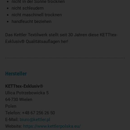
nicht in der Sonne trocknen
nicht schleudern
nicht maschinell trocknen
handfeucht beziehen
Das Kettler Textilwerk stellt seit 30 Jahren diese KETTtex-
Exklusiv® Qualitätsauflagen her!
Hersteller
KETTtex-Exklusiv®
Ulica Potrzebowicka 5
64-730 Wielen
Polen
Telefon: +48 67 256 26 50
E-Mail:
biuro@kettler.pl
Website:
https://www.kettlerpolska.eu/