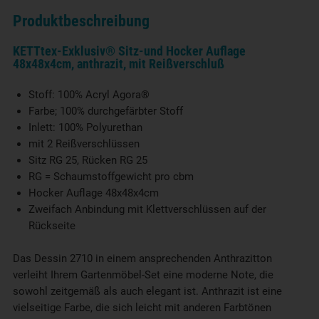
Produktbeschreibung
KETTtex-Exklusiv® Sitz-und Hocker Auflage
48x48x4cm, anthrazit, mit Reißverschluß
Stoff: 100% Acryl Agora®
Farbe; 100% durchgefärbter Stoff
Inlett: 100% Polyurethan
mit 2 Reißverschlüssen
Sitz RG 25, Rücken RG 25
RG = Schaumstoffgewicht pro cbm
Hocker Auflage 48x48x4cm
Zweifach Anbindung mit Klettverschlüssen auf der
Rückseite
Das Dessin 2710 in einem ansprechenden Anthrazitton
verleiht Ihrem Gartenmöbel-Set eine moderne Note, die
sowohl zeitgemäß als auch elegant ist. Anthrazit ist eine
vielseitige Farbe, die sich leicht mit anderen Farbtönen