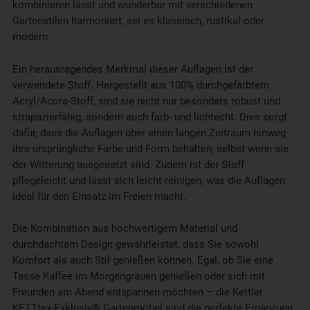
kombinieren lässt und wunderbar mit verschiedenen
Gartenstilen harmoniert, sei es klassisch, rustikal oder
modern.
Ein herausragendes Merkmal dieser Auflagen ist der
verwendete Stoff. Hergestellt aus 100% durchgefärbtem
Acryl/Acora-Stoff, sind sie nicht nur besonders robust und
strapazierfähig, sondern auch farb- und lichtecht. Dies sorgt
dafür, dass die Auflagen über einen langen Zeitraum hinweg
ihre ursprüngliche Farbe und Form behalten, selbst wenn sie
der Witterung ausgesetzt sind. Zudem ist der Stoff
pflegeleicht und lässt sich leicht reinigen, was die Auflagen
ideal für den Einsatz im Freien macht.
Die Kombination aus hochwertigem Material und
durchdachtem Design gewährleistet, dass Sie sowohl
Komfort als auch Stil genießen können. Egal, ob Sie eine
Tasse Kaffee im Morgengrauen genießen oder sich mit
Freunden am Abend entspannen möchten – die Kettler
KETTtex-Exklusiv® Gartenmöbel sind die perfekte Ergänzung