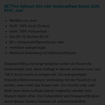
KETTtex-Exklusiv Sitz-oder Hockerauflage Dessin 2630,
KTH1, rose'
48x48x3 cm, rose'
Stoff: 100% Acryl (Dralon)
Inlett: 100% Polyurethan
Sitz RG 25, Rücken RG 25
RG = Schaumstoffgewicht pro cbm
mehrfach quergesteppt
Mehrfach-Anbindung mit Klettverschlüssen
Strapazierfähig und lange belastbar sollen die Kissen für
Gartenmöbel sein, diese Auflage in diesem schönen rose' aus
100 % Acryl macht so einiges mit. Die quergesteppte
Kissenkonfektionierung in Verbindung mit der Passform ist
perfekt, man merkt das Kissen lebt. Von Hocker oder oder
Bank kann diese Auflage überall eingesetzt werden, kein
Wunsch bleibt offen. Die Farbechtheit und Strapazierfähigkeit
durch dieses Outdoor-Gewebe ist selbstverständlich.