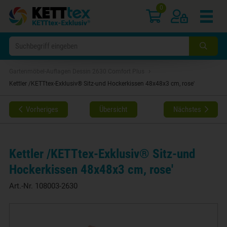
0
›
Gartenmöbel-Auflagen Dessin 2630 Comfort Plus
Kettler /KETTtex-Exklusiv® Sitz-und Hockerkissen 48x48x3 cm, rose'
Vorheriges
Übersicht
Nächstes
Kettler /KETTtex-Exklusiv® Sitz-und
Hockerkissen 48x48x3 cm, rose'
Art.-Nr.
108003-2630