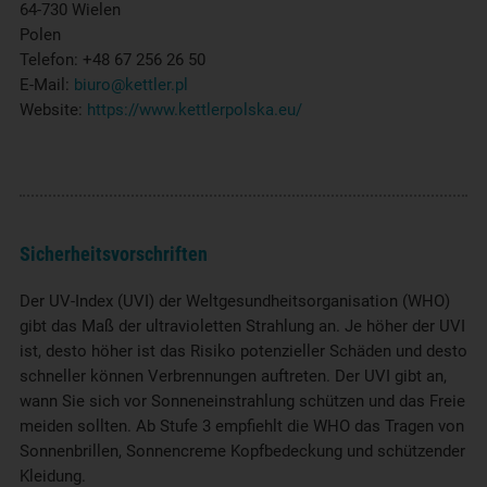
64-730 Wielen
Polen
Telefon: +48 67 256 26 50
E-Mail:
biuro@kettler.pl
Website:
https://www.kettlerpolska.eu/
Sicherheitsvorschriften
Der UV-Index (UVI) der Weltgesundheitsorganisation (WHO)
gibt das Maß der ultravioletten Strahlung an. Je höher der UVI
ist, desto höher ist das Risiko potenzieller Schäden und desto
schneller können Verbrennungen auftreten. Der UVI gibt an,
wann Sie sich vor Sonneneinstrahlung schützen und das Freie
meiden sollten. Ab Stufe 3 empfiehlt die WHO das Tragen von
Sonnenbrillen, Sonnencreme Kopfbedeckung und schützender
Kleidung.