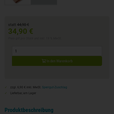
statt
44,90 €
34,90 €
Preis gilt pro Stück und inkl. 19 % MwSt.
In den Warenkorb
zzgl. 6,90 € inkl. MwSt.
Sperrgut-Zuschlag
Lieferbar, am Lager
Produktbeschreibung